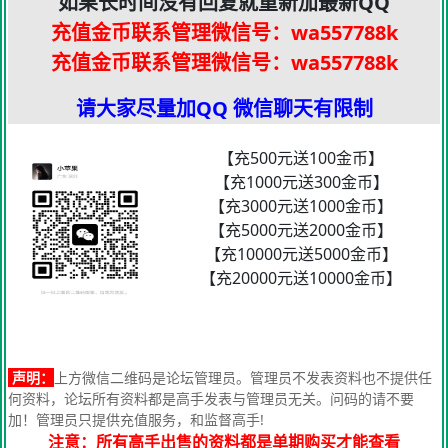
如果长时间没有回复就重新加最新QQ
充值金币联系管理微信号：wa557788k
充值金币联系管理微信号：wa557788k
请大家尽量加QQ 微信聊天有限制
【充500元送100金币】
【充1000元送300金币】
【充3000元送1000金币】
【充5000元送2000金币】
【充10000元送5000金币】
【充20000元送10000金币】
声明：
上方微信二维码是论坛管理员。管理员不发表资料也不提供任
何资料，论坛所有资料都是高手发表与管理员无关。问码的请不要
加！管理员只提供充值服务，和监督高手!
注意：所有高手出售的资料都是单期购买才能查看