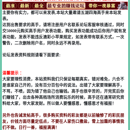
主要你有实力，都可以来发表,本站大量邀请五湖四海高手来本站发
表。
达到出售要求的高手，请将注册用户名联系论坛客服审核通过，同时
交50000元购买高手用户发表功能，购买发表功能成功后你用户就有发
表功能，发表不能违反澳彩小苹果规定，如发表带有联系方式，一次
警告，二次删除用户名，同时永远不再录用。
论坛发表资料规则请看下面要求:
温馨提示 ：
大家要理性消费，本站资料我们只保证每期真实，错对难免，六合不
是谁家自己开的，没有百分百包中的说法。出错了大家要理解高手，
不骂，不喷，因为错了他自己也输钱。高手也很辛苦的，开完奖后你
们赚钱了，出去各种高档场所消费玩乐的时候，高手还在通宵研究资
料给大家，带大家发财。所以做人要懂感恩，懂感恩才有福报！
另外也告诫发帖高手，很多购买资料的彩友都是以前输惨了的彩民朋
友，价钱方面尽量定低点，不要在人家伤口撒盐，雪上加霜的事情我
们不做。日行一善，福报满满！