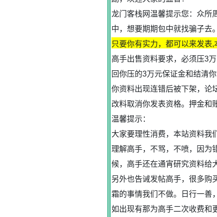
龙门客栈网温馨提示您：众所
中，想要期期包中就找骗子去
只要你有实力，都可以来发表
高手出售资料要求，必须压3
回你压的3万元保证金和结清你
你资料出现连错后被下架，论坛
改料取消你发表资格。押金和
温馨提示
：
大家要理性消费，本站资料我
理解高手，不骂，不喷，因为
候，高手还在通宵研究资料给
另外也告诫发帖高手，很多购
霜的事情我们不做。日行一善
如出现有那为高手二次收费和更