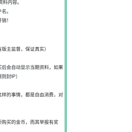
资料内容。
户名。
开销！
有版主监督，保证真实）
买后会自动显示当期资料，如果
则封IP）
这样的事情，都是自由消费，对
所购买的金币，而其举报有奖