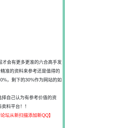
报才会有更多更准的六合高手发
份精准的资料来参考还是值得的
%，剩下的30%作为网站的如
选择自己认为有参考价值的资
料卖料平台！！
到论坛从新扫描添加新QQ】