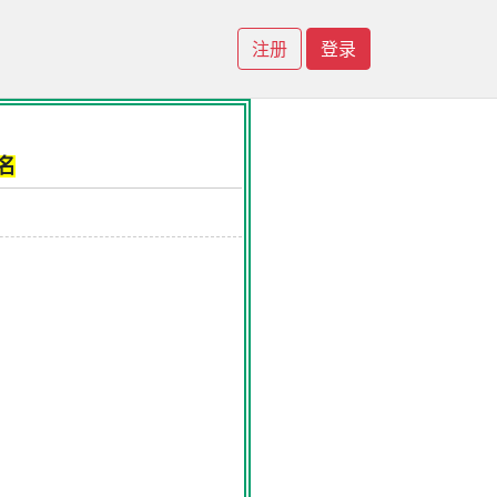
注册
登录
名