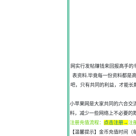
网实行发帖赚钱来回报高手的
表资料.毕竟每一份资料都是
吧，只有共同的利益，才能长
小苹果网是大家共同的六合交
料，减少一些网络上不必要的
注册充值流程：
点击注册→
注
【温馨提示】金币充值时间（每天