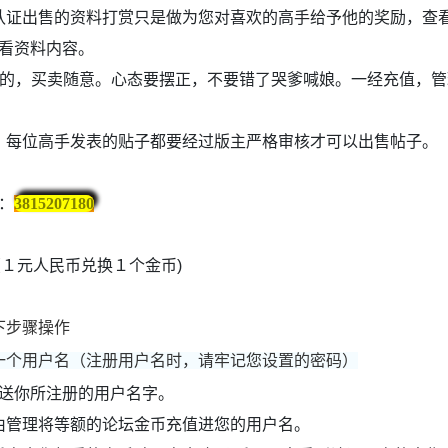
认证出售的资料打赏只是做为您对喜欢的高手给予他的奖励，查
查看资料内容。
%中的，买卖随意。心态要摆正，不要错了哭爹喊娘。一经充值，
，每位高手发表的贴子都要经过版主严格审核才可以出售帖子。
：
3815207180
（１元人民币兑换１个金币)
下步骤操作
一个用户名（注册用户名时，请牢记您设置的密码）
发送你所注册的用户名字。
由管理将等额的论坛金币充值进您的用户名。