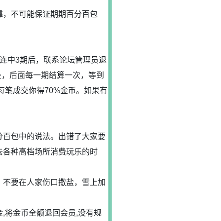
靠，不可能保证期期百分百包
连中3期后，联系论坛管理员退
处，后面每一期结算一次，等到
每笔成交你得70%金币。如果有
分百包中的说法。出错了大家要
去各种高档场所消费玩乐的时
，不要在人家伤口撒盐，雪上加
,将金币全额退回会员,没有规