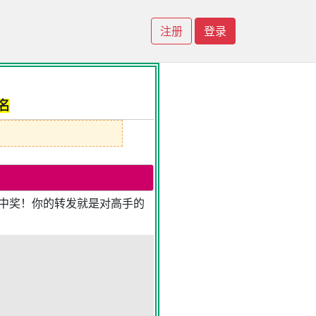
注册
登录
名
友中奖！你的转发就是对高手的