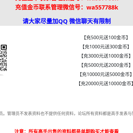
充值金币联系管理微信号：wa557788k
请大家尽量加QQ 微信聊天有限制
【充500元送100金币】
【充1000元送300金币】
【充3000元送1000金币
【充5000元送2000金币
【充10000元送5000金币
【充20000元送10000金币
员。管理员不发表资料也不提供任何资料，论坛所有资料都是高手发表与
注意：所有高手出售的资料都是单期购买才能查看