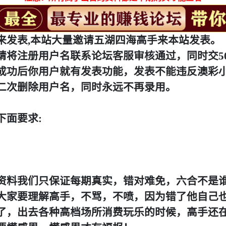
来发表,本站大量邀请五湖四海高手来本站发表。
请将注册用户名联系论坛客服审核通过，同时交50
成功后你用户就有发表功能，发表不能违反澳彩
二次删除用户名，同时永远不再录用。
下面要求:
资料我们只保证每期真实，错对难免，六合不是
大家要理解高手，不骂，不喷，因为错了他自己
了，出去各种高档场所消费玩乐的时候，高手还