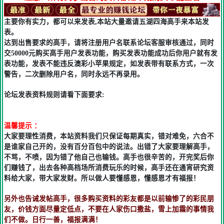
主要你有实力，都可以来发表,本站大量邀请五湖四海高手来本站发
表。
达到出售要求的高手，请将注册用户名联系论坛客服审核通过，同时
交50000元购买高手用户发表功能，购买发表功能成功后你用户就有发
表功能，发表不能违反澳彩小苹果规定，如发表带有联系方式，一次
警告，二次删除用户名，同时永远不再录用。
论坛发表资料规则请看下面要求:
温馨提示 ：
大家要理性消费，本站资料我们只保证每期真实，错对难免，六合不
是谁家自己开的，没有百分百包中的说法。出错了大家要理解高手，
不骂，不喷，因为错了他自己也输钱。高手也很辛苦的，开完奖后你
们赚钱了，出去各种高档场所消费玩乐的时候，高手还在通宵研究资
料给大家，带大家发财。所以做人要懂感恩，懂感恩才有福报！
另外也告诫发帖高手，很多购买资料的彩友都是以前输惨了的彩民朋
友，价钱方面尽量定低点，不要在人家伤口撒盐，雪上加霜的事情我
们不做。日行一善，福报满满！