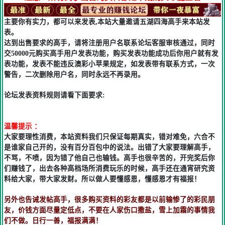
主要你有实力，都可以来发表,本站大量邀请五湖四海高手来本站发
表。
达到出售要求的高手，请将注册用户名联系论坛客服审核通过，同时
交50000元购买高手用户发表功能，购买发表功能成功后你用户就有发
表功能，发表不能违反澳彩小苹果规定，如发表带有联系方式，一次
警告，二次删除用户名，同时永远不再录用。
论坛发表资料规则请看下面要求:
温馨提示 ：
大家要理性消费，本站资料我们只保证每期真实，错对难免，六合不
是谁家自己开的，没有百分百包中的说法。出错了大家要理解高手，
不骂，不喷，因为错了他自己也输钱。高手也很辛苦的，开完奖后你
们赚钱了，出去各种高档场所消费玩乐的时候，高手还在通宵研究资
料给大家，带大家发财。所以做人要懂感恩，懂感恩才有福报！
另外也告诫发帖高手，很多购买资料的彩友都是以前输惨了的彩民朋
友，价钱方面尽量定低点，不要在人家伤口撒盐，雪上加霜的事情我
们不做。日行一善，福报满满！