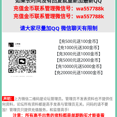
如果长时间没有回复就重新加最新QQ
充值金币联系管理微信号：wa557788k
充值金币联系管理微信号：wa557788k
请大家尽量加QQ 微信聊天有限制
【充500元送100金币】
【充1000元送300金币】
【充3000元送1000金币】
【充5000元送2000金币】
【充10000元送5000金币】
【充20000元送10000金币】
声明：
上方微信二维码是论坛管理员。管理员不发表资料也不提供任
何资料，论坛所有资料都是高手发表与管理员无关。问码的请不要
加！管理员只提供充值服务，和监督高手!
注意：所有高手出售的资料都是单期购买才能查看