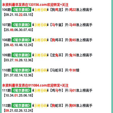
本资料最早发表在133156.com欢迎转发+关注
106期:
《葡京豪赌》
🕯
③肖⑥码
🕯【狗
鸡
龙】开:
鸡22
准上榜高手
【09.21.10.
22
.03.15】
107期:
《葡京豪赌》
🕯
③肖⑥码
🕯【
马
牛鼠】开:
马49
准上榜高手
【25.
49
.06.30.07.43】
108期:
《葡京豪赌》
🕯
③肖⑥码
🕯【
狗
鸡羊】开:
狗45
准上榜高手
【09.
45
.10.46.12.24】
109期:
《葡京豪赌》
🕯
③肖⑥码
🕯【龙
兔
羊】开:
兔16
准上榜高手
【03.27.
16
.28.12.36】
110期:
《葡京豪赌》
🕯
③肖⑥码
🕯【马蛇羊】开:
牛30
错
【01.37.02.14.12.36】
本资料最早发表在011084.com欢迎转发+关注
111期:
《葡京豪赌》
🕯
③肖⑥码
🕯【鸡
马
牛】开:
马01
准上榜高手
【10.34.
01
.25.06.18】
112期:
《葡京豪赌》
🕯
③肖⑥码
🕯【
狗
蛇羊】开:
狗09
准上榜高手
【
09
.21.02.26.12.24】