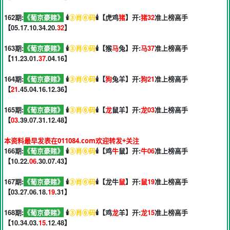
162期:
《葡京豪赌》
🕯
③肖⑥码
🕯【虎鸡
猪
】开:
猪32
准上榜高手
【05.17.10.34.20.
32
】
163期:
《葡京豪赌》
🕯
③肖⑥码
🕯【猴
马
兔】开:
马37
准上榜高手
【11.23.01.
37
.04.16】
164期:
《葡京豪赌》
🕯
③肖⑥码
🕯【
狗
兔羊】开:
狗21
准上榜高手
【
21
.45.04.16.12.36】
165期:
《葡京豪赌》
🕯
③肖⑥码
🕯【
龙
鼠羊】开:
龙03
准上榜高手
【
03
.39.07.31.12.48】
本资料最早发表在011084.com欢迎转发+关注
166期:
《葡京豪赌》
🕯
③肖⑥码
🕯【鸡
牛
鼠】开:
牛06
准上榜高手
【10.22.
06
.30.07.43】
167期:
《葡京豪赌》
🕯
③肖⑥码
🕯【龙牛
鼠
】开:
鼠19
准上榜高手
【03.27.06.18.
19
.31】
168期:
《葡京豪赌》
🕯
③肖⑥码
🕯【鸡
龙
羊】开:
龙15
准上榜高手
【10.34.03.
15
.12.48】