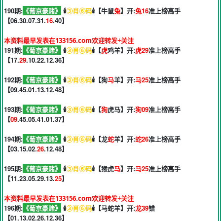
190期:
《葡京豪赌》
🕯
③肖⑥码
🕯【牛鼠
兔
】开:
兔16
准上榜高手
【06.30.07.31.
16
.40】
本资料最早发表在133156.com欢迎转发+关注
191期:
《葡京豪赌》
🕯
③肖⑥码
🕯【
虎
鸡羊】开:
虎29
准上榜高手
【17.
29
.10.22.12.36】
192期:
《葡京豪赌》
🕯
③肖⑥码
🕯【狗
马
羊】开:
马25
准上榜高手
【09.45.01.13.12.48】
193期:
《葡京豪赌》
🕯
③肖⑥码
🕯【
狗
虎马】开:
狗09
准上榜高手
【
09
.45.05.41.01.37】
194期:
《葡京豪赌》
🕯
③肖⑥码
🕯【龙
蛇
羊】开:
蛇26
准上榜高手
【03.15.02.
26
.12.48】
195期:
《葡京豪赌》
🕯
③肖⑥码
🕯【猴虎
马
】开:
马25
准上榜高手
【11.23.05.29.13.
25
】
本资料最早发表在133156.com欢迎转发+关注
196期:
《葡京豪赌》
🕯
③肖⑥码
🕯【马蛇羊】开:
龙39
错
【01.13.02.26.12.36】