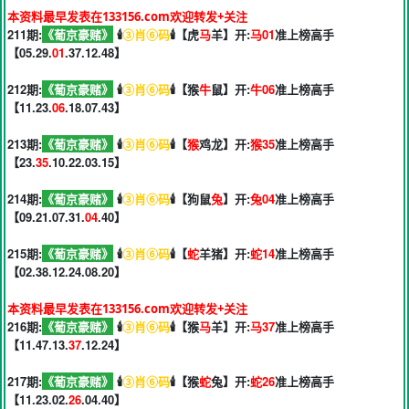
本资料最早发表在133156.com欢迎转发+关注
211期:
《葡京豪赌》
🕯
③肖⑥码
🕯【虎
马
羊】开:
马01
准上榜高手
【05.29.
01
.37.12.48】
212期:
《葡京豪赌》
🕯
③肖⑥码
🕯【猴
牛
鼠】开:
牛06
准上榜高手
【11.23.
06
.18.07.43】
213期:
《葡京豪赌》
🕯
③肖⑥码
🕯【
猴
鸡龙】开:
猴35
准上榜高手
【23.
35
.10.22.03.15】
214期:
《葡京豪赌》
🕯
③肖⑥码
🕯【狗鼠
兔
】开:
兔04
准上榜高手
【09.21.07.31.
04
.40】
215期:
《葡京豪赌》
🕯
③肖⑥码
🕯【
蛇
羊猪】开:
蛇14
准上榜高手
【02.38.12.24.08.20】
本资料最早发表在133156.com欢迎转发+关注
216期:
《葡京豪赌》
🕯
③肖⑥码
🕯【猴
马
羊】开:
马37
准上榜高手
【11.47.13.
37
.12.24】
217期:
《葡京豪赌》
🕯
③肖⑥码
🕯【猴
蛇
兔】开:
蛇26
准上榜高手
【11.23.02.
26
.04.40】