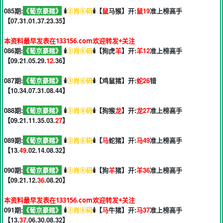
085期:
《葡京豪赌》
🕯
③肖⑥码
🕯【
鼠
马猴】开:
鼠19
准上榜高手
【07.31.01.37.23.35】
本资料最早发表在133156.com欢迎转发+关注
086期:
《葡京豪赌》
🕯
③肖⑥码
🕯【狗虎
羊
】开:
羊12
准上榜高手
【09.21.05.29.
12
.36】
087期:
《葡京豪赌》
🕯
③肖⑥码
🕯【鸡鼠猪】开:
蛇26
错
【10.34.07.31.08.44】
088期:
《葡京豪赌》
🕯
③肖⑥码
🕯【狗猴
龙
】开:
龙27
准上榜高手
【09.21.11.35.03.
27
】
089期:
《葡京豪赌》
🕯
③肖⑥码
🕯【
马
蛇猪】开:
马49
准上榜高手
【13.
49
.02.14.08.32】
090期:
《葡京豪赌》
🕯
③肖⑥码
🕯【狗
羊
猪】开:
羊36
准上榜高手
【09.21.12.
36
.08.20】
本资料最早发表在133156.com欢迎转发+关注
091期:
《葡京豪赌》
🕯
③肖⑥码
🕯【
马
牛猪】开:
马37
准上榜高手
【13.
37
.06.30.08.32】