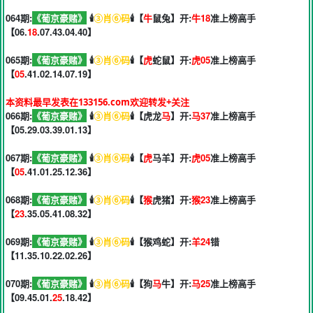
064期:
《葡京豪赌》
🕯
③肖⑥码
🕯【
牛
鼠兔】开:
牛18
准上榜高手
【06.
18
.07.43.04.40】
065期:
《葡京豪赌》
🕯
③肖⑥码
🕯【
虎
蛇鼠】开:
虎05
准上榜高手
【
05
.41.02.14.07.19】
本资料最早发表在133156.com欢迎转发+关注
066期:
《葡京豪赌》
🕯
③肖⑥码
🕯【虎龙
马
】开:
马37
准上榜高手
【05.29.03.39.01.13】
067期:
《葡京豪赌》
🕯
③肖⑥码
🕯【
虎
马羊】开:
虎05
准上榜高手
【
05
.41.01.25.12.36】
068期:
《葡京豪赌》
🕯
③肖⑥码
🕯【
猴
虎猪】开:
猴23
准上榜高手
【
23
.35.05.41.08.32】
069期:
《葡京豪赌》
🕯
③肖⑥码
🕯【猴鸡蛇】开:
羊24
错
【11.35.10.22.02.26】
070期:
《葡京豪赌》
🕯
③肖⑥码
🕯【狗
马
牛】开:
马25
准上榜高手
【09.45.01.
25
.18.42】