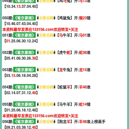
049期:
《葡京豪赌》
🕯
③肖⑥码
🕯【鸡
马
兔】开:
马13
准
【10.34.
13
.37.04.40】
050期:
《葡京豪赌》
🕯
③肖⑥码
🕯【鸡鼠兔】开:
猴23
错
【10.46.07.43.04.40】
本资料最早发表在133156.com欢迎转发+关注
051期:
《葡京豪赌》
🕯
③肖⑥码
🕯【
马
牛羊】开:
马01
准
【
01
.25.06.30.12.24】
052期:
《葡京豪赌》
🕯
③肖⑥码
🕯【虎牛
蛇
】开:
蛇38
准
【05.41.06.30.26.
38
】
053期:
《葡京豪赌》
🕯
③肖⑥码
🕯【
龙
牛兔】开:
龙15
准
【03.
15
.06.18.04.28】
054期:
《葡京豪赌》
🕯
③肖⑥码
🕯【蛇鼠
羊
】开:
羊48
准
【02.14.07.31.12.
48
】
055期:
《葡京豪赌》
🕯
③肖⑥码
🕯【马牛羊】开:
蛇14
错
【01.25.06.18.12.48】
本资料最早发表在133156.com欢迎转发+关注
056期:
《葡京豪赌》
🕯
③肖⑥码
🕯【狗龙
羊
】开:
羊48
准上榜高手
【09.21.03.39.12.
48
】