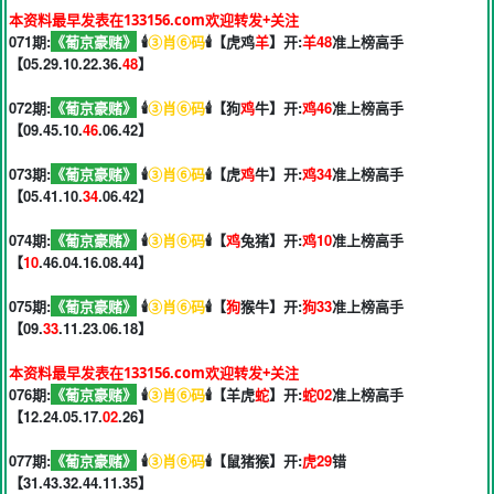
本资料最早发表在133156.com欢迎转发+关注
071期:
《葡京豪赌》
🕯
③肖⑥码
🕯【虎鸡
羊
】开:
羊48
准上榜高手
【05.29.10.22.36.
48
】
072期:
《葡京豪赌》
🕯
③肖⑥码
🕯【狗
鸡
牛】开:
鸡46
准上榜高手
【09.45.10.
46
.06.42】
073期:
《葡京豪赌》
🕯
③肖⑥码
🕯【虎
鸡
牛】开:
鸡34
准上榜高手
【05.41.10.
34
.06.42】
074期:
《葡京豪赌》
🕯
③肖⑥码
🕯【
鸡
兔猪】开:
鸡10
准上榜高手
【
10
.46.04.16.08.44】
075期:
《葡京豪赌》
🕯
③肖⑥码
🕯【
狗
猴牛】开:
狗33
准上榜高手
【09.
33
.11.23.06.18】
本资料最早发表在133156.com欢迎转发+关注
076期:
《葡京豪赌》
🕯
③肖⑥码
🕯【羊虎
蛇
】开:
蛇02
准上榜高手
【12.24.05.17.
02
.26】
077期:
《葡京豪赌》
🕯
③肖⑥码
🕯【鼠猪猴】开:
虎29
错
【31.43.32.44.11.35】