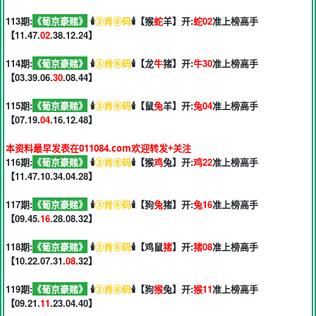
113期:
《葡京豪赌》
🕯
③肖⑥码
🕯【猴
蛇
羊】开:
蛇02
准上榜高手
【11.47.
02
.38.12.24】
114期:
《葡京豪赌》
🕯
③肖⑥码
🕯【龙
牛
猪】开:
牛30
准上榜高手
【03.39.06.
30
.08.44】
115期:
《葡京豪赌》
🕯
③肖⑥码
🕯【鼠
兔
羊】开:
兔04
准上榜高手
【07.19.
04
.16.12.48】
本资料最早发表在011084.com欢迎转发+关注
116期:
《葡京豪赌》
🕯
③肖⑥码
🕯【猴
鸡
兔】开:
鸡22
准上榜高手
【11.47.10.34.04.28】
117期:
《葡京豪赌》
🕯
③肖⑥码
🕯【狗
兔
猪】开:
兔16
准上榜高手
【09.45.
16
.28.08.32】
118期:
《葡京豪赌》
🕯
③肖⑥码
🕯【鸡鼠
猪
】开:
猪08
准上榜高手
【10.22.07.31.
08
.32】
119期:
《葡京豪赌》
🕯
③肖⑥码
🕯【狗
猴
兔】开:
猴11
准上榜高手
【09.21.
11
.23.04.40】