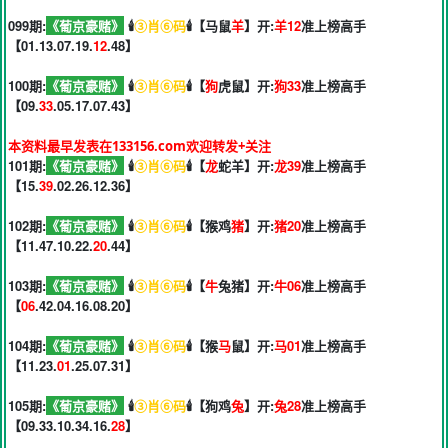
099期:
《葡京豪赌》
🕯
③肖⑥码
🕯【马鼠
羊
】开:
羊12
准上榜高手
【01.13.07.19.
12
.48】
100期:
《葡京豪赌》
🕯
③肖⑥码
🕯【
狗
虎鼠】开:
狗33
准上榜高手
【09.
33
.05.17.07.43】
本资料最早发表在133156.com欢迎转发+关注
101期:
《葡京豪赌》
🕯
③肖⑥码
🕯【
龙
蛇羊】开:
龙39
准上榜高手
【15.
39
.02.26.12.36】
102期:
《葡京豪赌》
🕯
③肖⑥码
🕯【猴鸡
猪
】开:
猪20
准上榜高手
【11.47.10.22.
20
.44】
103期:
《葡京豪赌》
🕯
③肖⑥码
🕯【
牛
兔猪】开:
牛06
准上榜高手
【
06
.42.04.16.08.20】
104期:
《葡京豪赌》
🕯
③肖⑥码
🕯【猴
马
鼠】开:
马01
准上榜高手
【11.23.
01
.25.07.31】
105期:
《葡京豪赌》
🕯
③肖⑥码
🕯【狗鸡
兔
】开:
兔28
准上榜高手
【09.33.10.34.16.
28
】