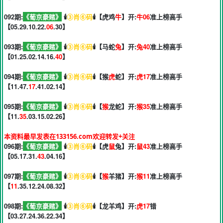
092期:
《葡京豪赌》
🕯
③肖⑥码
🕯【虎鸡
牛
】开:
牛06
准上榜高手
【05.29.10.22.
06
.30】
093期:
《葡京豪赌》
🕯
③肖⑥码
🕯【马蛇
兔
】开:
兔40
准上榜高手
【01.25.02.14.16.
40
】
094期:
《葡京豪赌》
🕯
③肖⑥码
🕯【猴
虎
蛇】开:
虎17
准上榜高手
【11.47.
17
.41.02.14】
095期:
《葡京豪赌》
🕯
③肖⑥码
🕯【
猴
龙蛇】开:
猴35
准上榜高手
【11.
35
.03.15.02.26】
本资料最早发表在133156.com欢迎转发+关注
096期:
《葡京豪赌》
🕯
③肖⑥码
🕯【虎
鼠
兔】开:
鼠43
准上榜高手
【05.17.31.
43
.04.16】
097期:
《葡京豪赌》
🕯
③肖⑥码
🕯【
猴
羊猪】开:
猴11
准上榜高手
【
11
.35.12.24.08.32】
098期:
《葡京豪赌》
🕯
③肖⑥码
🕯【龙羊鸡】开:
虎17
错
【03.27.24.36.22.34】