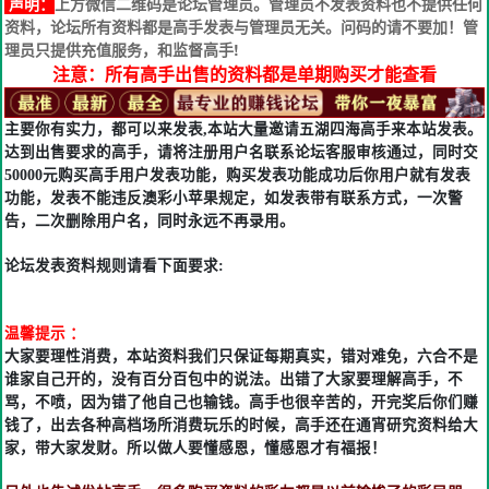
声明：
上方微信二维码是论坛管理员。管理员不发表资料也不提供任何
资料，论坛所有资料都是高手发表与管理员无关。问码的请不要加！管
理员只提供充值服务，和监督高手!
注意：所有高手出售的资料都是单期购买才能查看
主要你有实力，都可以来发表,本站大量邀请五湖四海高手来本站发表。
达到出售要求的高手，请将注册用户名联系论坛客服审核通过，同时交
50000元购买高手用户发表功能，购买发表功能成功后你用户就有发表
功能，发表不能违反澳彩小苹果规定，如发表带有联系方式，一次警
告，二次删除用户名，同时永远不再录用。
论坛发表资料规则请看下面要求:
温馨提示 ：
大家要理性消费，本站资料我们只保证每期真实，错对难免，六合不是
谁家自己开的，没有百分百包中的说法。出错了大家要理解高手，不
骂，不喷，因为错了他自己也输钱。高手也很辛苦的，开完奖后你们赚
钱了，出去各种高档场所消费玩乐的时候，高手还在通宵研究资料给大
家，带大家发财。所以做人要懂感恩，懂感恩才有福报！